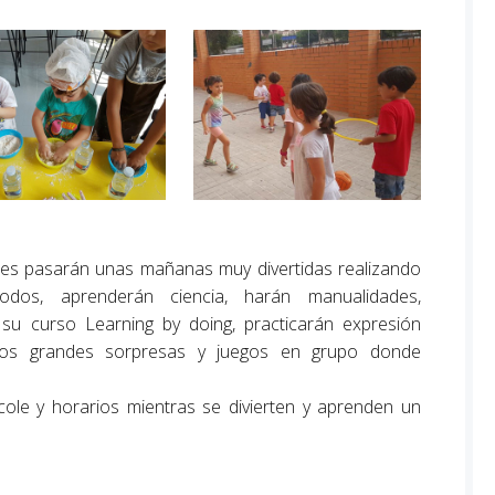
tes pasarán unas mañanas muy divertidas realizando
dos, aprenderán ciencia, harán manualidades,
su curso Learning by doing, practicarán expresión
emos grandes sorpresas y juegos en grupo donde
 cole y horarios mientras se divierten y aprenden un