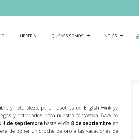
CIO
LIBRERÍA
QUIENES SOMOS
INGLÉS
ibre y naturaleza, pero nosotros en English Wink ya
os y actividades para nuestra fantástica Back to
mo
4 de septiembre
hasta el día
8 de septiembre
en
nera de poner un broche de oro a las vacaciones de