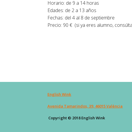
Horario: de 9 a 14 horas
Edades: de 2 a 13 años
Fechas: del 4 al 8 de septiembre
Precio: 90 € (si ya eres alumno, consúlt
English Wink
Avenida Tamarindos, 39, 46015 València
Copyright © 2018 English Wink