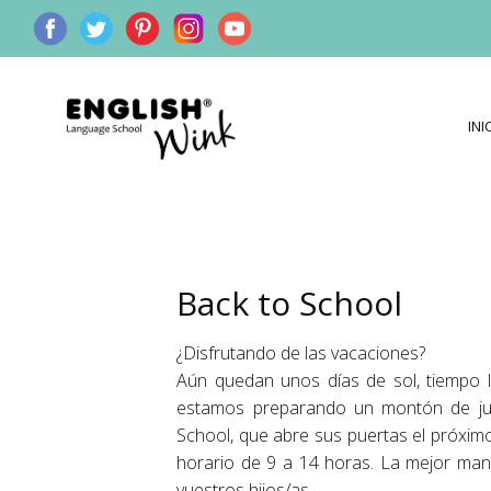
INI
Back to School
¿Disfrutando de las vacaciones?
Aún quedan unos días de sol, tiempo l
estamos preparando un montón de jueg
School, que abre sus puertas el próxi
horario de 9 a 14 horas. La mejor ma
vuestros hijos/as.