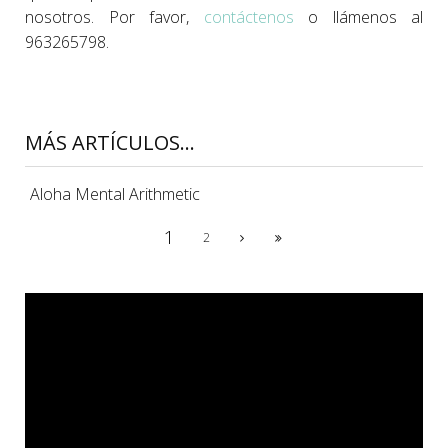
nosotros. Por favor,
contáctenos
o llámenos al
963265798.
MÁS ARTÍCULOS...
Aloha Mental Arithmetic
1
2