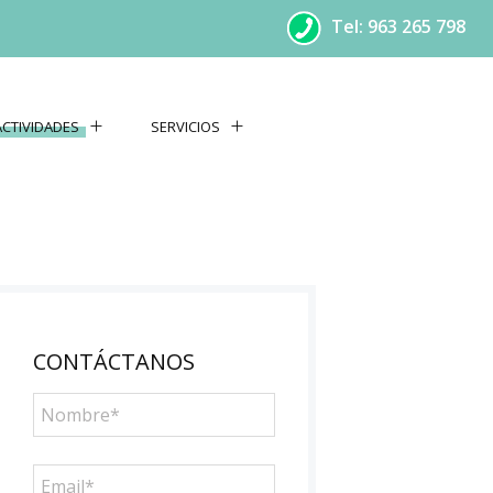
Tel: 963 265 798
ACTIVIDADES
SERVICIOS
CONTÁCTANOS