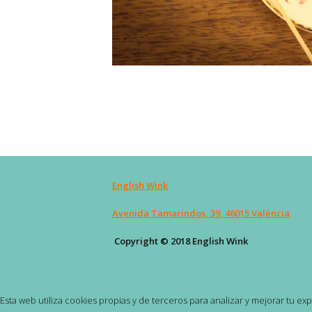
English Wink
Avenida Tamarindos, 39, 46015 València
Copyright © 2018 English Wink
Esta web utiliza cookies propias y de terceros para analizar y mejorar tu e