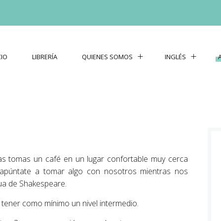
CIO
LIBRERÍA
QUIENES SOMOS
INGLÉS
ras tomas un café en un lugar confortable muy cerca
y apúntate a tomar algo con nosotros mientras nos
ua de Shakespeare.
 tener como mínimo un nivel intermedio.