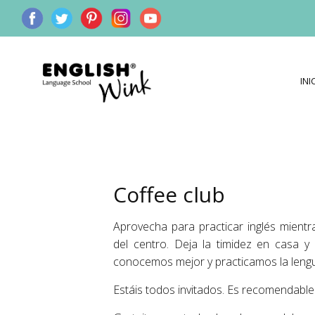
INI
Coffee club
Aprovecha para practicar inglés mient
del centro. Deja la timidez en casa 
conocemos mejor y practicamos la leng
Estáis todos invitados. Es recomendable