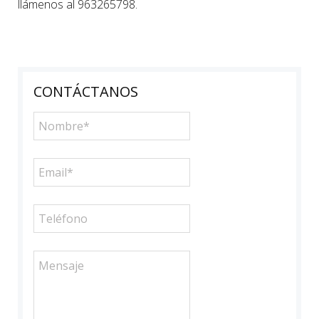
llámenos al 963265798.
CONTÁCTANOS