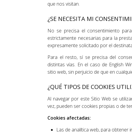
que nos visitan.
¿SE NECESITA MI CONSENTIM
No se precisa el consentimiento para
estrictamente necesarias para la presta
expresamente solicitado por el destinata
Para el resto, sí se precisa del conse
distintas vías. En el caso de English W
sitio web, sin perjuicio de que en cualq
¿QUÉ TIPOS DE COOKIES UTIL
Al navegar por este Sitio Web se utiliz
vez, pueden ser cookies propias o de te
Cookies afectadas:
Las de analítica web, para obtener i