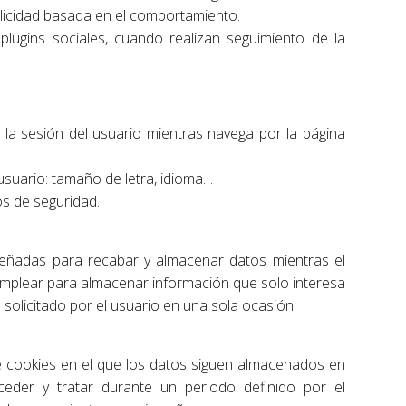
blicidad basada en el comportamiento.
plugins sociales, cuando realizan seguimiento de la
la sesión del usuario mientras navega por la página
usuario: tamaño de letra, idioma…
os de seguridad.
señadas para recabar y almacenar datos mientras el
emplear para almacenar información que solo interesa
 solicitado por el usuario en una sola ocasión.
e cookies en el que los datos siguen almacenados en
eder y tratar durante un periodo definido por el