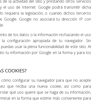
s de la actividad del sitio y prestando otros servicios
 y el uso de Internet. Google podrá transmitir dicha
o requiera la legislación, o cuando dichos terceros
e Google. Google no asociará tu dirección IP con
le.
ento de los datos o la información rechazando el uso
 la configuración apropiada de tu navegador. Sin
puedas usar la plena funcionabilidad de este sitio. Al
iento tu información por Google en la forma y para los
S COOKIES?
n cómo configurar su navegador para que no acepte
 vez que reciba una nueva cookie, así como para
rolar qué uso quiere que se haga de su información,
erminal en la forma que estime más conveniente para