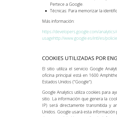
Pertece a Google.
Técnicas: Para memorizar la identifi
Más información:
https://developers.google.com/analytics/
usage
http://www.google.es/intl/es/polic
COOKIES UTILIZADAS POR EN
El sitio utiliza el servicio Google Ana
oficina principal está en 1600 Amphith
Estados Unidos ("Google").
Google Analytics utiliza cookies para a
sitio. La información que genera la cook
IP) será directamente transmitida y 
Unidos. Google usará esta información p