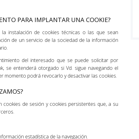
IENTO PARA IMPLANTAR UNA COOKIE?
 la instalación de cookies técnicas o las que sean
ción de un servicio de la sociedad de la información
rio.
ntimiento del interesado que se puede solicitar por
ink, se entenderá otorgado si Vd. sigue navegando el
uier momento podrá revocarlo y desactivar las cookies.
IZAMOS?
an cookies de sesión y cookies persistentes que, a su
rceros.
nformación estadística de la navegación.