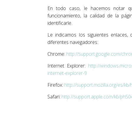
En todo caso, le hacemos notar qu
funcionamiento, la calidad de la pá
identificarle.
Le indicamos los siguientes enlaces,
diferentes navegadores:
Chrome:
http://support.google.com/ch
Internet Explorer:
http://windows.micr
internet-explorer-9
Firefox:
http://support.mozilla.org/es/kb/
Safari:
http://support.apple.com/kb/ph50