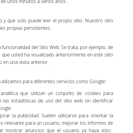
r de unos minutos a varios años.
y que solo puede leer el propio sitio. Nuestro sitio
ies propias persistentes:
 funcionalidad del Sitio Web. Se trata, por ejemplo, de
que usted ha visualizado anteriormente en este sitio
 en una visita anterior.
 utilizamos para diferentes servicios como Google
:
nalítica que utilizan un conjunto de cookies para
 las estadísticas de uso del sitio web sin identificar
Google
rar la publicidad. Suelen utilizarse para orientar la
s relevante para un usuario, mejorar los informes de
ar mostrar anuncios que el usuario ya haya visto.