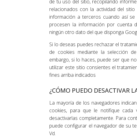
de tu uso del sitio, recopilando informe
relacionados con la actividad del sitio
información a terceros cuando así se l
procesen la información por cuenta d
ningún otro dato del que disponga Goog
Si lo deseas puedes rechazar el tratami
de cookies mediante la selección de
embargo, si lo haces, puede ser que no 
utilizar este sitio consientes el tratam
fines arriba indicados
¿CÓMO PUEDO DESACTIVAR LA
La mayoría de los navegadores indica
cookies, para que le notifique cada
desactivarlas completamente. Para cont
puede configurar el navegador de su t
Vd.