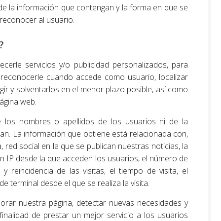
e la información que contengan y la forma en que se
a reconocer al usuario.
?
ecerle servicios y/o publicidad personalizados, para
, reconocerle cuando accede como usuario, localizar
ir y solventarlos en el menor plazo posible, así como
página web.
 los nombres o apellidos de los usuarios ni de la
an. La información que obtiene está relacionada con,
, red social en la que se publican nuestras noticias, la
ión IP desde la que acceden los usuarios, el número de
y reincidencia de las visitas, el tiempo de visita, el
 terminal desde el que se realiza la visita.
jorar nuestra página, detectar nuevas necesidades y
 finalidad de prestar un mejor servicio a los usuarios