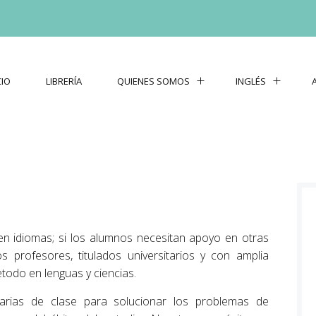
CIO
LIBRERÍA
QUIENES SOMOS
INGLÉS
n idiomas; si los alumnos necesitan apoyo en otras
s profesores, titulados universitarios y con amplia
todo en lenguas y ciencias.
iarias de clase para solucionar los problemas de