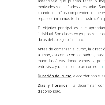
aprendizaje que puedan tener o mejo
motivarles y enseñarles a estudiar. S
cuando los niños comprenden lo que est
repaso, eliminamos toda la frustración q
El objetivo principal es que aprenda
individual. Son clases en grupos reduci
libros del colegio o instituto.
Antes de comenzar el curso, la direcci
alumno, así como con los padres, para 
mano las áreas donde vamos a poder a
entrevista ya, escribiendo un correo a
i
Duración del curso
: a acordar con el a
Días y horarios
: a determinar con
disponibilidad.