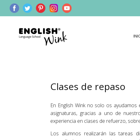
INI
Clases de repaso
En English Wink no solo os ayudamos e
asignaturas, gracias a uno de nuestro
experiencia en clases de refuerzo, sobre
Los alumnos realizarán las tareas d