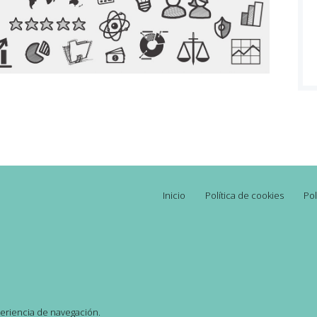
Inicio
Política de cookies
Pol
xperiencia de navegación.