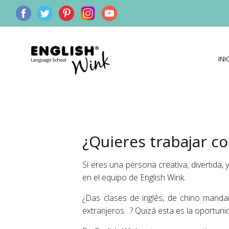
INI
¿Quieres trabajar c
Si eres una persona creativa, divertida
en el equipo de English Wink.
¿Das clases de inglés, de chino mandar
extranjeros…? Quizá esta es la oportun