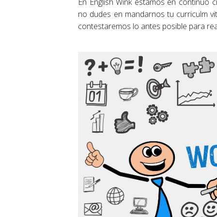
En English Wink estamos en continuo c
no dudes en mandarnos tu curriculm vi
contestaremos lo antes posible para real