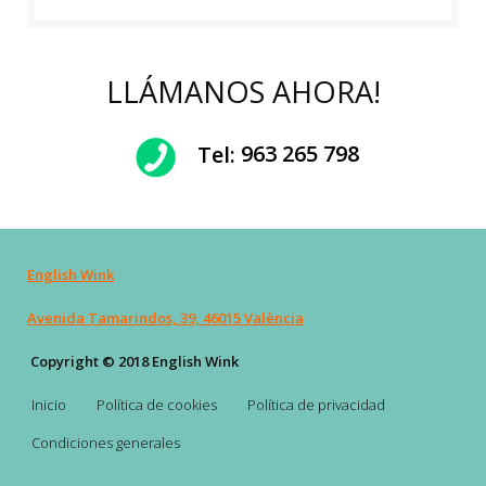
LLÁMANOS AHORA!
Tel:
963 265 798
English Wink
Avenida Tamarindos, 39, 46015 València
Copyright © 2018 English Wink
Inicio
Política de cookies
Política de privacidad
Condiciones generales