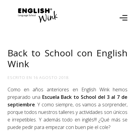
Back to School con English
Wink
ESCRITO EN
16 AGOSTO 2018
.
Como en años anteriores en English Wink hemos
preparado una
Escuela Back to School del 3 al 7 de
septiembre
. Y como siempre, os vamos a sorprender,
porque todos nuestros talleres y actividades son únicos
e irrepetibles. Y además todo en inglés!!! ¿Qué más se
puede pedir para empezar con buen pie el cole?