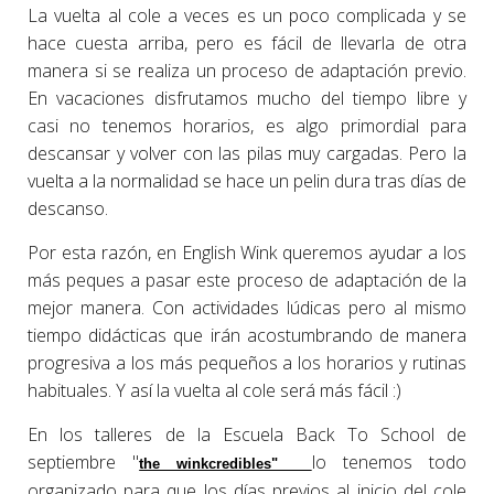
La vuelta al cole a veces es un poco complicada y se
hace cuesta arriba, pero es fácil de llevarla de otra
manera si se realiza un proceso de adaptación previo.
En vacaciones disfrutamos mucho del tiempo libre y
casi no tenemos horarios, es algo primordial para
descansar y volver con las pilas muy cargadas. Pero la
vuelta a la normalidad se hace un pelin dura tras días de
descanso.
Por esta razón, en English Wink queremos ayudar a los
más peques a pasar este proceso de adaptación de la
mejor manera. Con actividades lúdicas pero al mismo
tiempo didácticas que irán acostumbrando de manera
progresiva a los más pequeños a los horarios y rutinas
habituales. Y así la vuelta al cole será más fácil :)
En los talleres de la Escuela Back To School de
septiembre "
lo tenemos todo
the winkcredibles"
organizado para que los días previos al inicio del cole